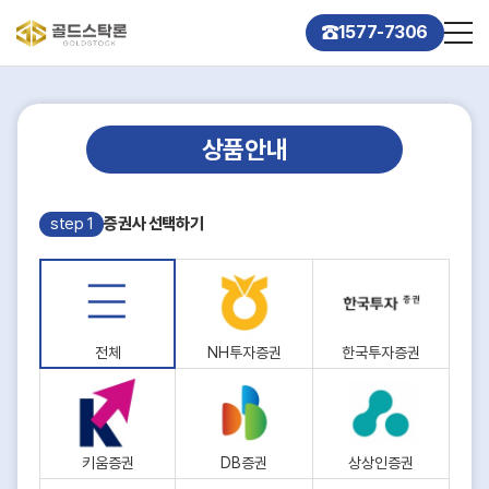
1577-7306
상품안내
step 1
증권사 선택하기
전체
NH투자증권
한국투자증권
키움증권
DB증권
상상인증권