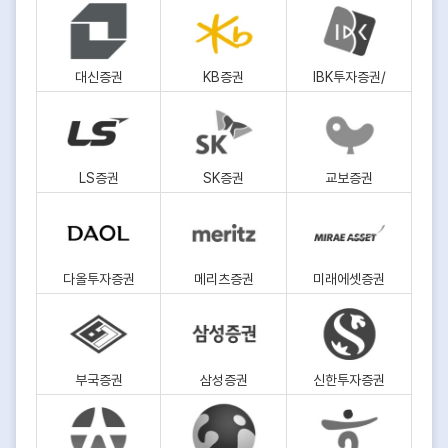
대신증권
KB증권
IBK투자증권/
LS증권
SK증권
교보증권
다올투자증권
메리츠증권
미래에셋증권
부국증권
삼성증권
신한투자증권