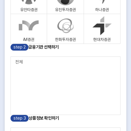
유안타증권
유진투자증권
하나증권
iM증권
한화투자증권
현대차증권
step 2
금융기관 선택하기
전체
step 3
상품정보 확인하기