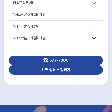
키워드림론Ⅶ
NH스탁론(3개월)-대환
NH스탁론(3개월)
NH스탁론(3개월)-대환
NH스탁론(3개월)
1577-7306
키움&스탁론Ⅲ(6개월)
간편 상담 신청하기
대신&스탁론Ⅲ(6개월)
NH&스탁론Ⅲ(6개월)
플러스저축법인론(담보형)
K에이스스탁론