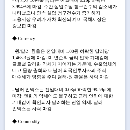
- 미국채 10년물 금리는 전일대비 0.2bp 하락한
3.994%에 마감. 주간 실업수당 청구건수의 감소세가
나타났으나 연속 실업 청구건수가 증가하자
고용시장 우려가 재차 확산되며 미 국채시장은
강보합 마감
◆ Currency
- 원/달러 환율은 전일대비 1.00원 하락한 달러당
1,468.3원에 마감. 미 연준의 금리 인하 기대감에
글로벌 달러화 약세가 이어지는 가운데, 수출업체의
네고 물량 출회와 더불어 외국인투자자의 주식
매수세가 영향을 주며 달러-원 환율은 하락 마감
- 달러 인덱스는 전일대비 0.08pt 하락한 99.59pt에
마감. 엔화의 약세에도 불구하고 금리 인하에 대한
기대감이 확인되자 달러화는 연일 약세. 달러
인덱스는 하락 마감
◆ Commodity