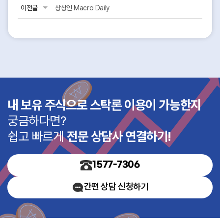
이전글
상상인 Macro Daily
내 보유 주식으로 스탁론 이용이 가능한지
궁금하다면?
쉽고 빠르게
전문 상담사 연결하기!
1577-7306
간편 상담 신청하기