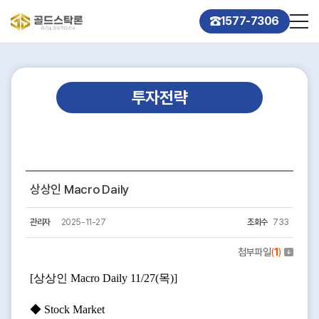
1577-7306
투자전략
상상인 Macro Daily
관리자
2025-11-27
조회수
733
첨부파일
(
1
)
[상상인 Macro Daily 11/27(목)]
◆ Stock Market