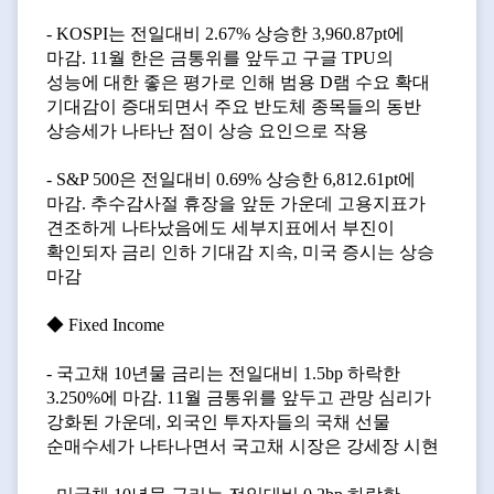
- KOSPI는 전일대비 2.67% 상승한 3,960.87pt에
마감. 11월 한은 금통위를 앞두고 구글 TPU의
성능에 대한 좋은 평가로 인해 범용 D램 수요 확대
기대감이 증대되면서 주요 반도체 종목들의 동반
상승세가 나타난 점이 상승 요인으로 작용
- S&P 500은 전일대비 0.69% 상승한 6,812.61pt에
마감. 추수감사절 휴장을 앞둔 가운데 고용지표가
견조하게 나타났음에도 세부지표에서 부진이
확인되자 금리 인하 기대감 지속, 미국 증시는 상승
마감
◆ Fixed Income
- 국고채 10년물 금리는 전일대비 1.5bp 하락한
3.250%에 마감. 11월 금통위를 앞두고 관망 심리가
강화된 가운데, 외국인 투자자들의 국채 선물
순매수세가 나타나면서 국고채 시장은 강세장 시현