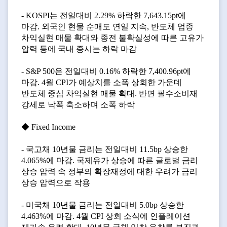
- KOSPI는 전일대비 2.29% 하락한 7,643.15pt에
마감. 외국인 현물 순매도 연일 지속, 반도체 업종
차익실현 매물 확대와 종전 불확실성에 따른 고유가
압력 등에 국내 증시는 하락 마감
- S&P 500은 전일대비 0.16% 하락한 7,400.96pt에
마감. 4월 CPI가 예상치를 소폭 상회한 가운데
반도체 중심 차익실현 매물 확대. 반면 필수소비재
강세로 낙폭 축소하며 소폭 하락
◆ Fixed Income
- 국고채 10년물 금리는 전일대비 11.5bp 상승한
4.065%에 마감. 국제유가 상승에 따른 글로벌 금리
상승 압력 속 정부의 확장재정에 대한 우려가 금리
상승 압력으로 작용
- 미국채 10년물 금리는 전일대비 5.0bp 상승한
4.463%에 마감. 4월 CPI 상회 소식에 인플레이션