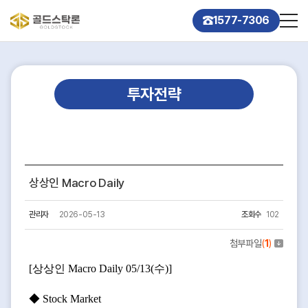
1577-7306
투자전략
상상인 Macro Daily
관리자
2026-05-13
조회수
102
첨부파일
(
1
)
[상상인 Macro Daily 05/13(수)]
◆ Stock Market