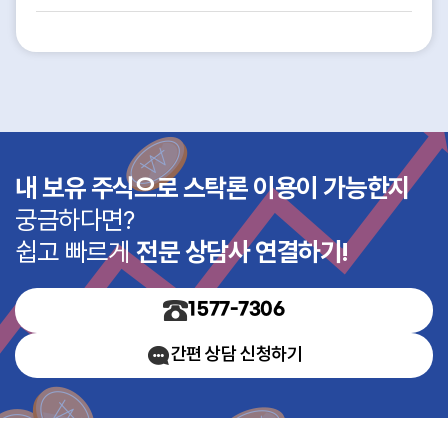
내 보유 주식으로 스탁론 이용이 가능한지
궁금하다면?
쉽고 빠르게
전문 상담사 연결하기!
1577-7306
간편 상담 신청하기