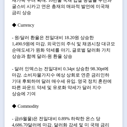
재가속 우려 확대. 10년물 국채 입찰 응찰률 부진과
굴스비 시카고 연은 총재의 매파적 발언에 미국채
금리 상승
◆ Currency
- 원/달러 환율은 전일대비 18.20원 상승한
1,490.9원에 마감. 외국인의 주식 및 채권시장 대규모
순매도세가 원화 약세를 야기, 글로벌 달러화 가치
상승과 함께 달러-원 환율 상승
- 달러 인덱스는 전일대비 0.34pt 상승한 98.30pt에
마감. 소비자물가지수 예상 상회로 연준 금리인하
기대 후퇴하며 달러 매수세 유입. 영국 정치 혼란에
따른 파운드 약세 및 유로화 약세가 달러 지수
상승에 기여
◆ Commodity
- 금(6월물)은 전일대비 0.89% 하락한 온스 당
4,686.70달러에 마감. 달러화 강세 및 미 국채 금리