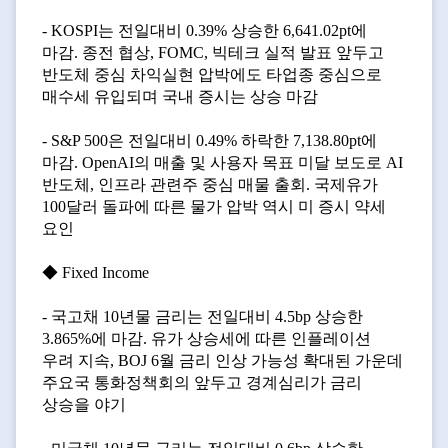
- KOSPI는 전일대비 0.39% 상승한 6,641.02pt에
마감. 종전 협상, FOMC, 빅테크 실적 발표 앞두고
반도체 중심 차익실현 압박에도 타업종 중심으로
매수세 유입되며 국내 증시는 상승 마감
- S&P 500은 전일대비 0.49% 하락한 7,138.80pt에
마감. OpenAI의 매출 및 사용자 목표 미달 보도로 AI
반도체, 인프라 관련주 중심 매물 출회. 국제유가
100달러 돌파에 따른 물가 압박 역시 미 증시 약세
요인
◆ Fixed Income
- 국고채 10년물 금리는 전일대비 4.5bp 상승한
3.865%에 마감. 유가 상승세에 따른 인플레이션
우려 지속, BOJ 6월 금리 인상 가능성 확대된 가운데
주요국 통화정책회의 앞두고 경계심리가 금리
상승을 야기