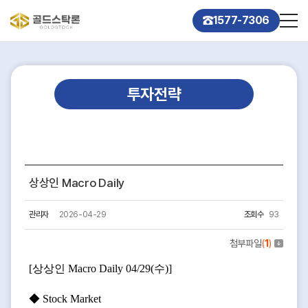
1577-7306
투자전략
상상인 Macro Daily
관리자
2026-04-29
조회수
93
첨부파일
(
1
)
[상상인 Macro Daily 04/29(수)]
◆ Stock Market