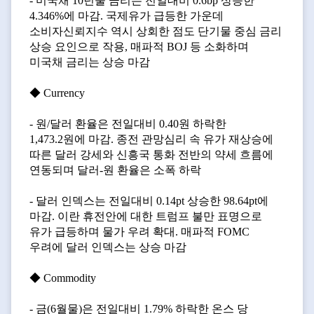
- 미국채 10년물 금리는 전일대비 0.6bp 상승한
4.346%에 마감. 국제유가 급등한 가운데
소비자신뢰지수 역시 상회한 점도 단기물 중심 금리
상승 요인으로 작용, 매파적 BOJ 등 소화하며
미국채 금리는 상승 마감
◆ Currency
- 원/달러 환율은 전일대비 0.40원 하락한
1,473.2원에 마감. 종전 관망심리 속 유가 재상승에
따른 달러 강세와 신흥국 통화 전반의 약세 흐름에
연동되며 달러-원 환율은 소폭 하락
- 달러 인덱스는 전일대비 0.14pt 상승한 98.64pt에
마감. 이란 휴전안에 대한 트럼프 불만 표명으로
유가 급등하며 물가 우려 확대. 매파적 FOMC
우려에 달러 인덱스는 상승 마감
◆ Commodity
- 금(6월물)은 전일대비 1.79% 하락한 온스 당