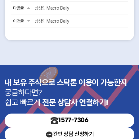
다음글
상상인 Macro Daily
이전글
상상인 Macro Daily
내 보유 주식으로 스탁론 이용이 가능한지
궁금하다면?
쉽고 빠르게
전문 상담사 연결하기!
1577-7306
간편 상담 신청하기