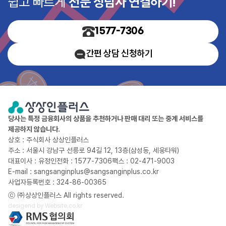
쉽고 빠르게
전문 상담사 연결하기!
1577-7306
간편 상담 신청하기
당사는 특정 금융회사의 상품을 추천하거나 판매 대리 또는 중계 서비스를
제공하지 않습니다.
상호 : 주식회사 상상인플러스
주소 : 서울시 강남구 선릉로 94길 12, 13층(삼성동, 세웅타워)
대표이사 : 유정인
전화 : 1577-7306
팩스 : 02-471-9003
E-mail : sangsanginplus@sangsanginplus.co.kr
사업자등록번호 : 324-86-00365
ⓒ ㈜상상인플러스 All rights reserved.
desigend by
Website.co.kr