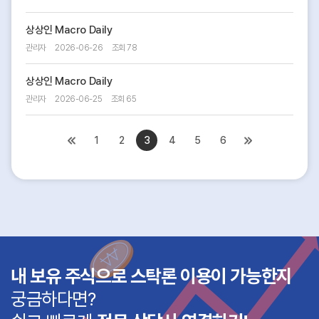
상상인 Macro Daily
관리자
2026-06-26
조회 78
상상인 Macro Daily
관리자
2026-06-25
조회 65
1
2
3
4
5
6
내 보유 주식으로 스탁론 이용이 가능한지
궁금하다면?