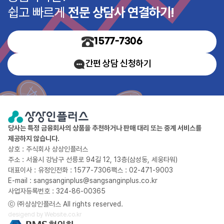
쉽고 빠르게
전문 상담사 연결하기!
1577-7306
간편 상담 신청하기
당사는 특정 금융회사의 상품을 추천하거나 판매 대리 또는 중계 서비스를
제공하지 않습니다.
상호 : 주식회사 상상인플러스
주소 : 서울시 강남구 선릉로 94길 12, 13층(삼성동, 세웅타워)
대표이사 : 유정인
전화 : 1577-7306
팩스 : 02-471-9003
E-mail : sangsanginplus@sangsanginplus.co.kr
사업자등록번호 : 324-86-00365
ⓒ ㈜상상인플러스 All rights reserved.
desigend by
Website.co.kr