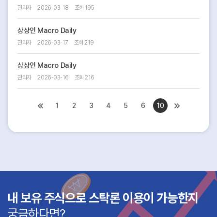
관리자
2026-03-18
조회 195
상상인 Macro Daily
관리자
2026-03-17
조회 219
상상인 Macro Daily
관리자
2026-03-16
조회 216
1
2
3
4
5
6
10
내 보유 주식으로 스탁론 이용이 가능한지
궁금하다면?