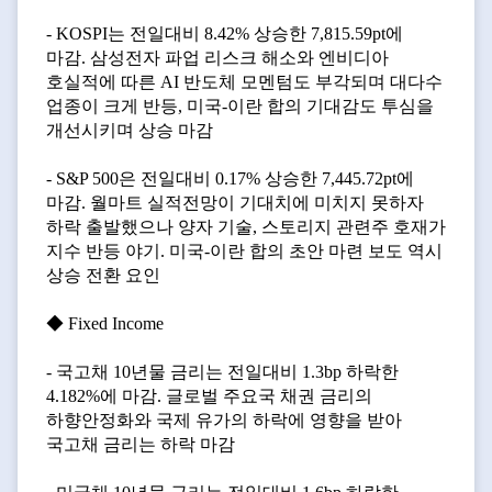
- KOSPI는 전일대비 8.42% 상승한 7,815.59pt에
마감. 삼성전자 파업 리스크 해소와 엔비디아
호실적에 따른 AI 반도체 모멘텀도 부각되며 대다수
업종이 크게 반등, 미국-이란 합의 기대감도 투심을
개선시키며 상승 마감
- S&P 500은 전일대비 0.17% 상승한 7,445.72pt에
마감. 월마트 실적전망이 기대치에 미치지 못하자
하락 출발했으나 양자 기술, 스토리지 관련주 호재가
지수 반등 야기. 미국-이란 합의 초안 마련 보도 역시
상승 전환 요인
◆ Fixed Income
- 국고채 10년물 금리는 전일대비 1.3bp 하락한
4.182%에 마감. 글로벌 주요국 채권 금리의
하향안정화와 국제 유가의 하락에 영향을 받아
국고채 금리는 하락 마감