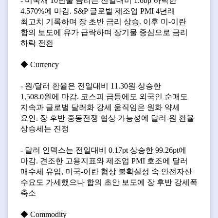
- 미국채 10년물 금리는 전일대비 1.6bp 하락한
4.570%에 마감. S&P 글로벌 제조업 PMI 4년래
최고치 기록하며 장 초반 금리 상승. 이후 미-이란
합의 보도에 유가 급락하며 장기물 중심으로 금리
하락 전환
◆ Currency
- 원/달러 환율은 전일대비 11.30원 상승한
1,508.0원에 마감. 코스피 급등에도 외국인 순매도
지속과 글로벌 달러화 강세 움직임은 원화 약세
요인. 장 후반 중동전쟁 협상 가능성에 달러-원 환율
상승세는 진정
- 달러 인덱스는 전일대비 0.17pt 상승한 99.26pt에
마감. 견조한 고용지표와 제조업 PMI 호조에 달러
매수세 유입, 미국-이란 협상 불확실성 속 안전자산
수요도 가세했으나 합의 초안 보도에 장 후반 강세폭
축소
◆ Commodity