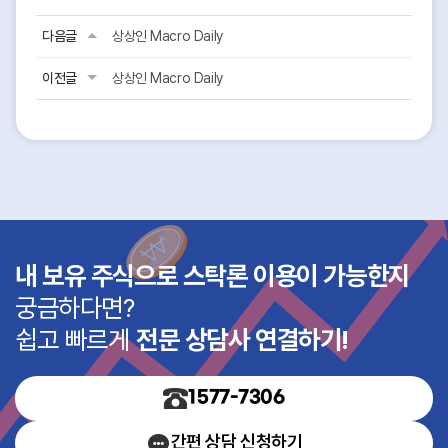
다음글
상상인 Macro Daily
이전글
상상인 Macro Daily
내 보유 주식으로 스탁론 이용이 가능한지
궁금하다면?
쉽고 빠르게
전문 상담사 연결하기!
1577-7306
간편 상담 신청하기