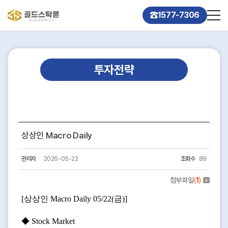
1577-7306
투자전략
상상인 Macro Daily
관리자
2026-05-22
조회수
89
첨부파일
(
1
)
[상상인 Macro Daily 05/22(금)]
◆ Stock Market