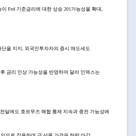
승이 Fed 기준금리에 대한 상승 201가능성을 확대,
세가 하단을 지지, 외국인투자자의 증시 매도세도
함께 향후 금리 인상 가능성을 반영하며 달러 인덱스는
협상안 전달에도 호르무즈 해협 통제 지속과 종전 가능성에
세 요인으로 작용하며 금 선물 가격은 하락 마감