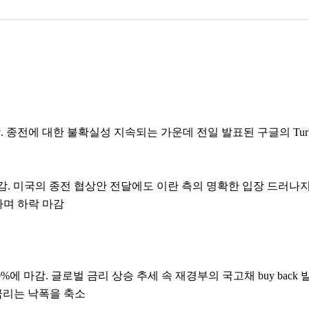
pt에 마감. 종전에 대한 불확실성 지속되는 가운데 전일 발표된 구글의 T
16pt에 마감. 미국의 종전 협상안 전달에도 이란 측의 명확한 입장 드
화하며 하락 마감
.850%에 마감. 글로벌 금리 상승 추세 속 재경부의 국고채 buy b
금리는 낙폭을 축소