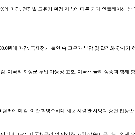
.412%에 마감. 전쟁발 고유가 환경 지속에 따른 기대 인플레이션 상
1,508.0원에 마감. 국제정세 불안 속 고유가 부담 및 달러화 강
pt에 마감. 미국의 지상군 투입 가능성 고조, 미국채 금리 상승과 
,376.30달러에 마감. 이란 혁명수비대 해군 사령관 사망과 종전 
94.48달러에 마감. 미 국채금리 및 달러화 가치 상승이 금 가격 약