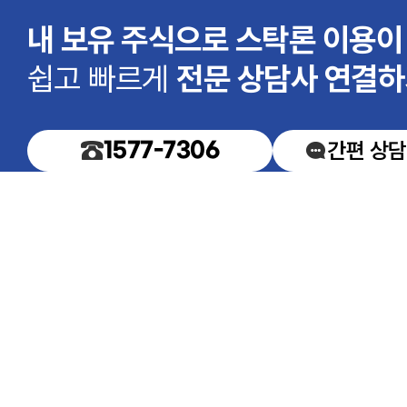
내 보유 주식으로 스탁론 이용
쉽고 빠르게
전문 상담사 연결하
1577-7306
간편 상담
당사는 특정 금융회사의 상품을 추
상호 : 주식회사 상상인플러스
주소 : 서울시 강남구 선릉로 94길 
E-mail : sangsanginplus@sangs
ⓒ ㈜상상인플러스 All rights res