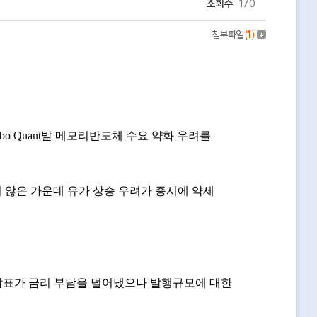
조회수
170
첨부파일
(
1
)
urbo Quant발 메모리반도체 수요 약화 우려를
러나지 않은 가운데 유가 상승 우려가 증시에 약세
ack 발표가 금리 부담을 덜어냈으나 발행규모에 대한