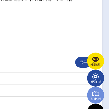
목록
카톡상담
상담신청
원격지원