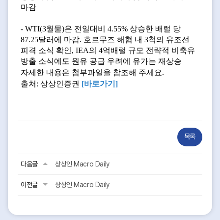
마감
- WTI(3월물)은 전일대비 4.55% 상승한 배럴 당
87.25달러에 마감. 호르무즈 해협 내 3척의 유조선
피격 소식 확인, IEA의 4억배럴 규모 전략적 비축유
방출 소식에도 원유 공급 우려에 유가는 재상승
자세한 내용은 첨부파일을 참조해 주세요.
출처: 상상인증권
[바로가기
]
목록
다음글
상상인 Macro Daily
이전글
상상인 Macro Daily