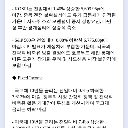
- KOSPI는 전일대비 1.40% 상승한 5,609.95pt에
마감. 중동 전쟁 불확실성에도 유가 급등세가 진정된
가운데 자사주 소각 모멘텀이 증시 상방요인, 다만
장 후반 경계심리에 상승폭 축소
- S&P 500은 전일대비 0.08% 하락한 6,775.80pt에
마감. CPI 발표가 예상치에 부합한 가운데, 각국의
전략적 비축유 방출 결정에도 호르무즈 해협 통제에
따른 고유가 장기화 우려 및 사모신용 시장 불안감에
보합 마감
◆ Fixed Income
- 국고채 10년물 금리는 전일대비 0.7bp 하락한
3.612%에 마감. 정부의 시장 안정화 정책 및 전략적
비축유 활용 기대감이 투심을 개선시키며 국고채
금리는 하락 마감
- 미국채 10년물 금리는 전일대비 7.4bp 상승한