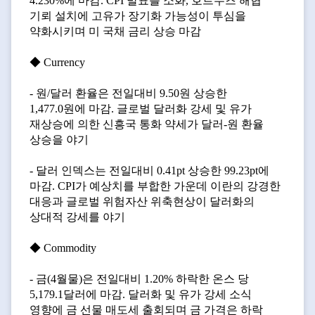
4.230%에 마감. CPI 발표를 소화, 호르무즈 해협
기뢰 설치에 고유가 장기화 가능성이 투심을
약화시키며 미 국채 금리 상승 마감
◆ Currency
- 원/달러 환율은 전일대비 9.50원 상승한
1,477.0원에 마감. 글로벌 달러화 강세 및 유가
재상승에 의한 신흥국 통화 약세가 달러-원 환율
상승을 야기
- 달러 인덱스는 전일대비 0.41pt 상승한 99.23pt에
마감. CPI가 예상치를 부합한 가운데 이란의 강경한
대응과 글로벌 위험자산 위축현상이 달러화의
상대적 강세를 야기
◆ Commodity
- 금(4월물)은 전일대비 1.20% 하락한 온스 당
5,179.1달러에 마감. 달러화 및 유가 강세 소식
영향에 금 선물 매도세 출회되며 금 가격은 하락